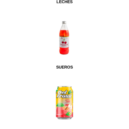
LECHES
SUEROS