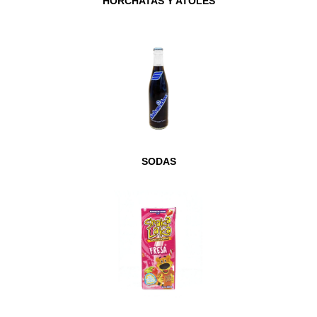
HORCHATAS Y ATOLES
SODAS