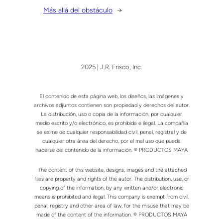
Más allá del obstáculo
→
2025 | J.R. Frisco, Inc.
El contenido de esta página web, los diseños, las imágenes y
archivos adjuntos contienen son propiedad y derechos del autor.
La distribución, uso o copia de la información, por cualquier
medio escrito y/o electrónico, es prohibida e ilegal. La compañía
se exime de cualquier responsabilidad civil, penal, registral y de
cualquier otra área del derecho, por el mal uso que pueda
hacerse del contenido de la información. ® PRODUCTOS MAYA
The content of this website, designs, images and the attached
files are property and rights of the autor. The distribution, use, or
copying of the information, by any written and/or electronic
means is prohibited and ilegal. This company is exempt from civil,
penal, registry and other area of law, for the misuse that may be
made of the content of the information. ® PRODUCTOS MAYA